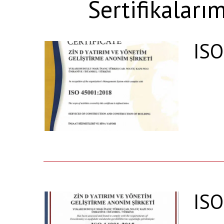
Sertifikalar
ISO
ISO