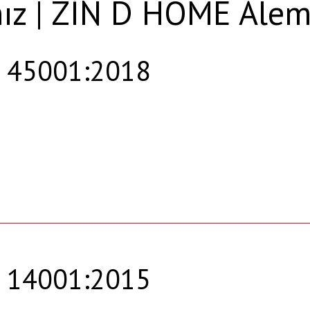
ımız | ZİN D HOME Alem
 45001:2018
 14001:2015