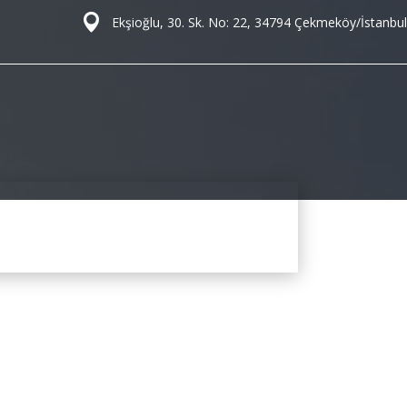
Ekşioğlu, 30. Sk. No: 22, 34794 Çekmeköy/İstanbul