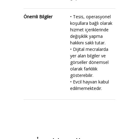
Önemli Bilgiler
• Tesis, operasyonel
koşullara bağlı olarak
hizmet içeriklerinde
değişiklik yapma
hakkını saklı tutar.
• Dijital mecralarda
yer alan bilgiler ve
görseller dönemsel
olarak farklılık
gösterebilir.
• Evcil hayvan kabul
edilmemektedir.