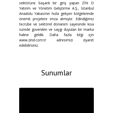
sektörüne başarılı bir giriş yapan ZİN D
Yatırım ve Yönetim Geliştirme A.Ş., İstanbul
Anadolu Yakası’nın hızla gelişen bölgelerinde
önemli projelere imza atmıştır. Edindiğimiz
tecrübe ve sektörel donanım sayesinde kısa
sürede güvenilen ve saygı duyulan bir marka
haline geldik. Daha fazla bilgi için
www.zind.com.tr adresimizi ziyaret
edebilirsiniz.
Sunumlar