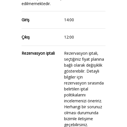
edilmemektedir.
Giriş
14:00
Çıkış
12:00
Rezervasyon iptali
Rezervasyon iptali,
seçtiğiniz fiyat planına
bağlı olarak değişiklik
gösterebilir. Detaylı
bilgiler için
rezervasyon sırasında
belirtilen iptal
politikalarını
incelemenizi öneririz.
Herhangi bir sorunuz
olması durumunda
bizimle iletişime
geçebilirsiniz.