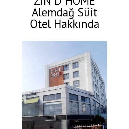
ZİN D HOME
Alemdağ Süit
Otel Hakkında