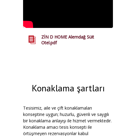
ZİN D HOME Alemdağ Süit
Otel.pdf
Konaklama şartları
Tesisimiz, aile ve çift konaklamaları
konseptine uygun; huzurlu, güvenli ve saygılı
bir konaklama anlayışı ile hizmet vermektedir.
Konaklama amacı tesis konsepti ile
örtüşmeyen rezervasyonlar kabul