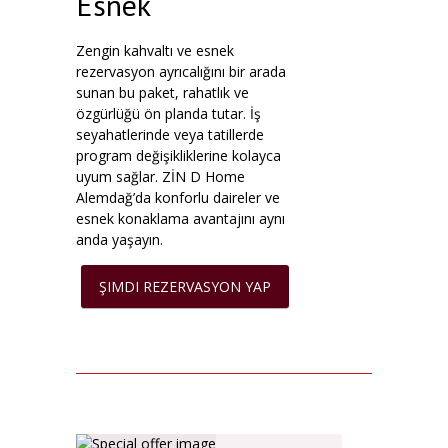
Esnek
Zengin kahvaltı ve esnek
rezervasyon ayrıcalığını bir arada
sunan bu paket, rahatlık ve
özgürlüğü ön planda tutar. İş
seyahatlerinde veya tatillerde
program değişikliklerine kolayca
uyum sağlar. ZİN D Home
Alemdağ’da konforlu daireler ve
esnek konaklama avantajını aynı
anda yaşayın.
ŞIMDI REZERVASYON YAP