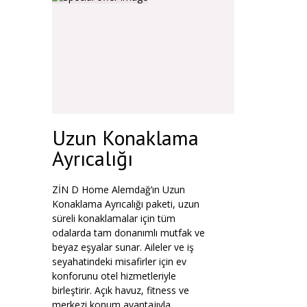
Uzun Konaklama
Ayrıcalığı
ZİN D Home Alemdağ’ın Uzun
Konaklama Ayrıcalığı paketi, uzun
süreli konaklamalar için tüm
odalarda tam donanımlı mutfak ve
beyaz eşyalar sunar. Aileler ve iş
seyahatindeki misafirler için ev
konforunu otel hizmetleriyle
birleştirir. Açık havuz, fitness ve
merkezi konum avantajıyla