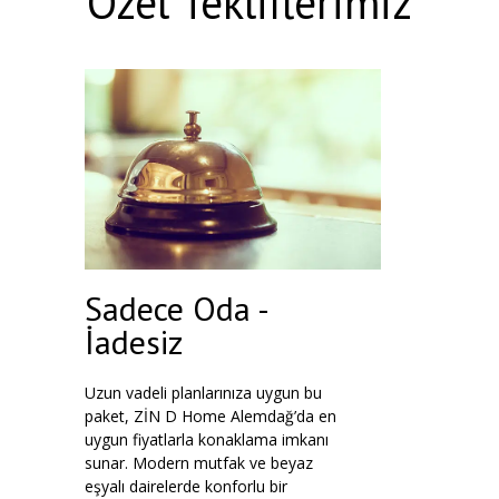
Özel Tekliflerimiz
Sadece Oda -
İadesiz
Uzun vadeli planlarınıza uygun bu
paket, ZİN D Home Alemdağ’da en
uygun fiyatlarla konaklama imkanı
sunar. Modern mutfak ve beyaz
eşyalı dairelerde konforlu bir