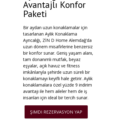
Avantajlı Konfor
Paketi
Bir aydan uzun konaklamalar için
tasarlanan Aylık Konaklama
Ayrıcalığı, ZİN D Home Alemdağ’da
uzun dönem misafirlerine benzersiz
bir konfor sunar. Geniş yaşam alanı,
tam donanımlı mutfak, beyaz
eşyalar, açık havuz ve fitness
imkânlarıyla şehirde uzun süreli bir
konaklamayı keyifli hale getirir. Aylık
konaklamalara özel yüzde 9 indirim
avantajı ile hem aileler hem de iş
insanları için ideal bir tercih sunar.
ŞIMDI REZERVASYON YAP