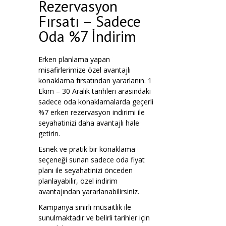
Rezervasyon
Fırsatı – Sadece
Oda %7 İndirim
Erken planlama yapan
misafirlerimize özel avantajlı
konaklama fırsatından yararlanın. 1
Ekim – 30 Aralık tarihleri arasındaki
sadece oda konaklamalarda geçerli
%7 erken rezervasyon indirimi ile
seyahatinizi daha avantajlı hale
getirin.
Esnek ve pratik bir konaklama
seçeneği sunan sadece oda fiyat
planı ile seyahatinizi önceden
planlayabilir, özel indirim
avantajından yararlanabilirsiniz.
Kampanya sınırlı müsaitlik ile
sunulmaktadır ve belirli tarihler için