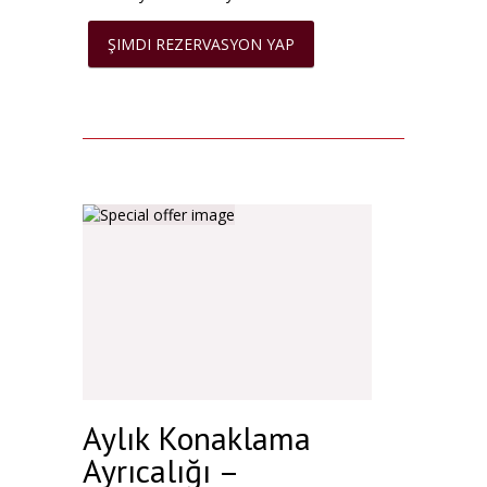
ŞIMDI REZERVASYON YAP
Aylık Konaklama
Ayrıcalığı –