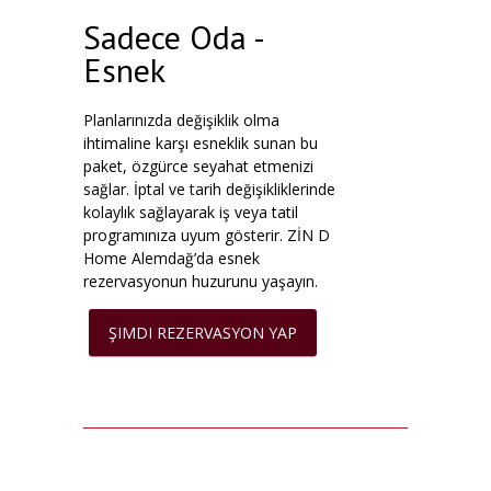
Sadece Oda -
Esnek
Planlarınızda değişiklik olma
ihtimaline karşı esneklik sunan bu
paket, özgürce seyahat etmenizi
sağlar. İptal ve tarih değişikliklerinde
kolaylık sağlayarak iş veya tatil
programınıza uyum gösterir. ZİN D
Home Alemdağ’da esnek
rezervasyonun huzurunu yaşayın.
ŞIMDI REZERVASYON YAP