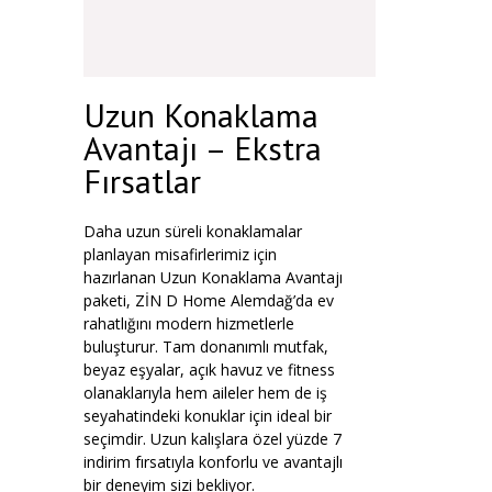
Uzun Konaklama
Avantajı – Ekstra
Fırsatlar
Daha uzun süreli konaklamalar
planlayan misafirlerimiz için
hazırlanan Uzun Konaklama Avantajı
paketi, ZİN D Home Alemdağ’da ev
rahatlığını modern hizmetlerle
buluşturur. Tam donanımlı mutfak,
beyaz eşyalar, açık havuz ve fitness
olanaklarıyla hem aileler hem de iş
seyahatindeki konuklar için ideal bir
seçimdir. Uzun kalışlara özel yüzde 7
indirim fırsatıyla konforlu ve avantajlı
bir deneyim sizi bekliyor.