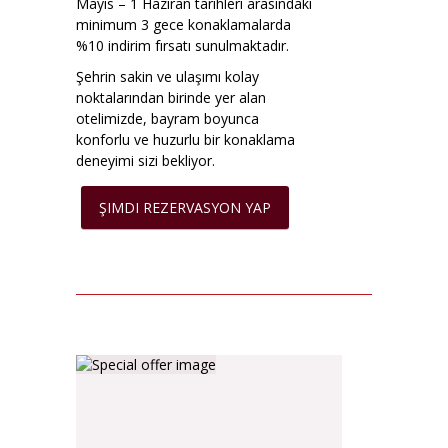
Mayıs – 1 Haziran tarihleri arasındaki
minimum 3 gece konaklamalarda
%10 indirim fırsatı sunulmaktadır.
Şehrin sakin ve ulaşımı kolay
noktalarından birinde yer alan
otelimizde, bayram boyunca
konforlu ve huzurlu bir konaklama
deneyimi sizi bekliyor.
ŞIMDI REZERVASYON YAP