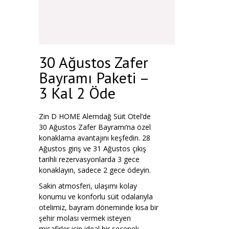
30 Ağustos Zafer
Bayramı Paketi –
3 Kal 2 Öde
Zin D HOME Alemdağ Süit Otel’de
30 Ağustos Zafer Bayramı’na özel
konaklama avantajını keşfedin. 28
Ağustos giriş ve 31 Ağustos çıkış
tarihli rezervasyonlarda 3 gece
konaklayın, sadece 2 gece ödeyin.
Sakin atmosferi, ulaşımı kolay
konumu ve konforlu süit odalarıyla
otelimiz, bayram döneminde kısa bir
şehir molası vermek isteyen
misafirler için ideal bir seçenek