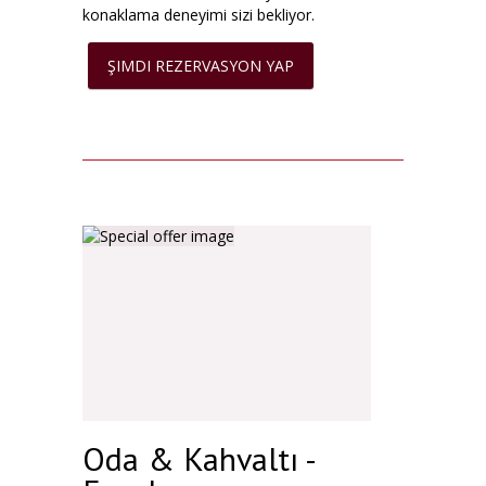
konaklama deneyimi sizi bekliyor.
ŞIMDI REZERVASYON YAP
Oda & Kahvaltı -