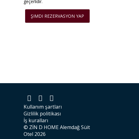
geçerlidir.
ŞIMDI REZERVASYON YAP
Kullanım şartları
Gizlilik politikası
İş kuralları
© ZİN D HOME Alemdağ Süit
Otel 2026