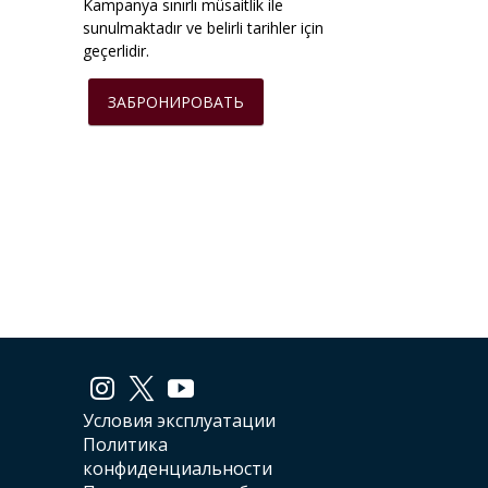
Kampanya sınırlı müsaitlik ile
sunulmaktadır ve belirli tarihler için
geçerlidir.
ЗАБРОНИРОВАТЬ
Условия эксплуатации
Политика
конфиденциальности