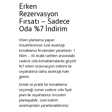
Erken
Rezervasyon
Fırsatı – Sadece
Oda %7 İndirim
Erken planlama yapan
misafirlerimize özel avantajlı
konaklama fırsatından yararlanın. 1
Ekim – 30 Aralık tarihleri arasındaki
sadece oda konaklamalarda geçerli
%7 erken rezervasyon indirimi ile
seyahatinizi daha avantajlı hale
getirin.
Esnek ve pratik bir konaklama
seçeneği sunan sadece oda fiyat
planı ile seyahatinizi önceden
planlayabilir, özel indirim
avantajından yararlanabilirsiniz.