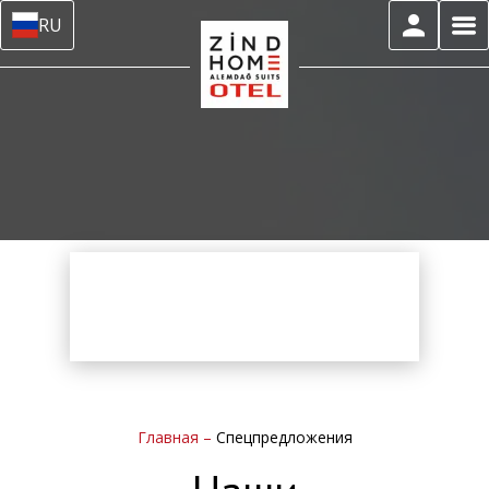
RU
Главная
–
Спецпредложения