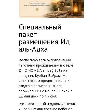
Специальный
пакет
размещения Ид
аль-Адха
Воспользуйтесь эксклюзивным
льготным проживанием в отеле
Zin D HOME Alemdağ Suite на
праздник Курбан-Байрам. Мая
июня гостям предоставляется
скидка в размере 10% при
проживании не менее 3 ночей с
22 мая деки по 1 июня.
Расположенный в одном из тихих
и удобных для доступа районов