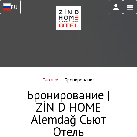
RU
Главная
–
Бронирование
Бронирование |
ZİN D HOME
Alemdağ Сьют
Отель