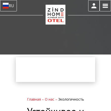
RU
Главная
–
О нас
–
Экологичность