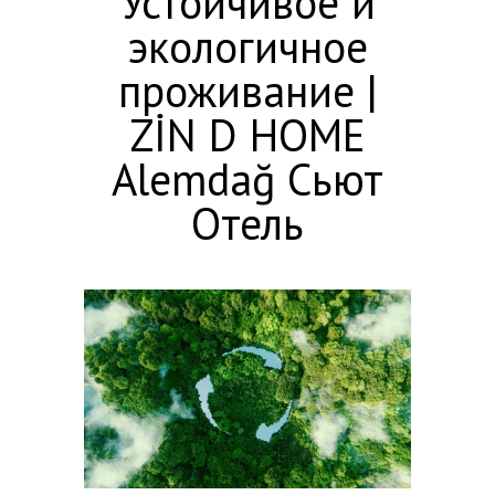
Устойчивое и
экологичное
проживание |
ZİN D HOME
Alemdağ Сьют
Отель