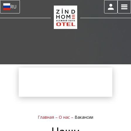
RU
Главная
–
О нас
–
Вакансии