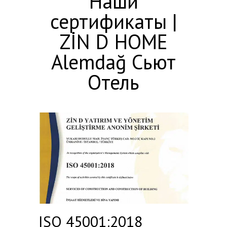
Наши
сертификаты |
ZİN D HOME
Alemdağ Сьют
Отель
ISO 45001:2018