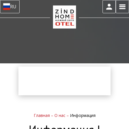
RU
Главная
–
О нас
–
Информация