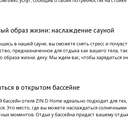
омплекс услуг, сообщив о своих потребностях на стойке
ый образ жизни: наслаждение сауной
вшись в нашей сауне, вы сможете снять стресс и почувс
ство, предназначенное для отдыха как вашего тела, так
о образа жизни. деку. Мы ждем вас, чтобы зарядиться э
ться в открытом бассейне
 бассейн отеля ZIN D Home идеально подходит для тех,
ся. Это место, где вы можете наслаждаться солнечными 
тных моментов. Отдых у бассейна придаст вашему отдых