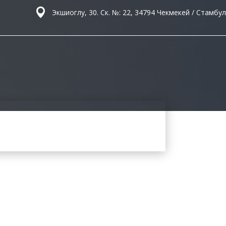
Экшиоглу, 30. Ск. №: 22, 34794 Чекмекей / Стамбул