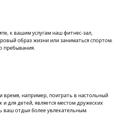
пе, к вашим услугам наш фитнес-зал,
овый образ жизни или заниматься спортом.
о пребывания.
 время, например, поиграть в настольный
к и для детей, является местом дружеских
ь ваш отдых более увлекательным.