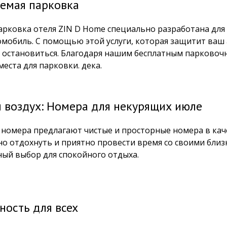
емая парковка
арковка отеля ZIN D Home специально разработана для 
омобиль. С помощью этой услуги, которая защитит ваш
 остановиться. Благодаря нашим бесплатным парковочн
еста для парковки. дека.
 воздух: Номера для некурящих июле
 номера предлагают чистые и просторные номера в кач
о отдохнуть и приятно провести время со своими близ
ый выбор для спокойного отдыха.
ность для всех