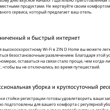
вому дню вкусное начало! Тщательно приготовленная та
местными продуктами. Не жертвуйте своим комфортом и
вного сервиса, который предлагает ваш отель.
ниченный и быстрый интернет
я высокоскоростному Wi-Fi в ZIN D Home вы можете лег
ться безостановочным развлечением. Благодаря этой у
 номерах, оставаться на связи стало проще, чем когда-
, чтобы вы не отключались во время путешествий.
сиональная уборка и круглосуточный ре
ки стойки регистрации готовы удовлетворить ваши зап
о подготовлены для вашего комфорта с регулярной убо