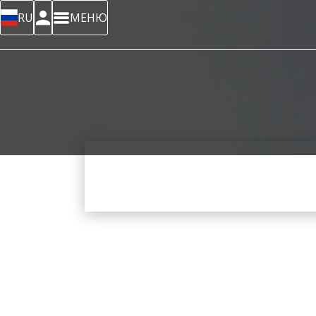
RU
МЕНЮ