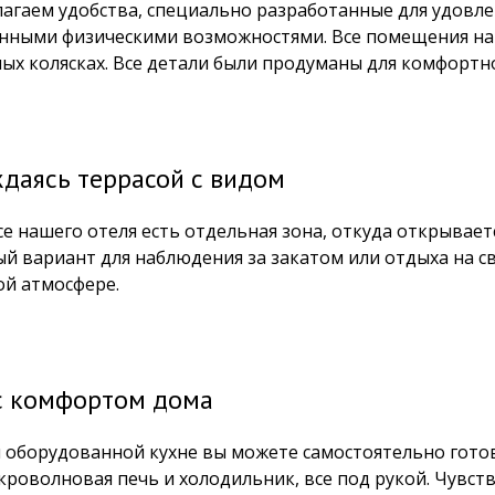
агаем удобства, специально разработанные для удовле
нными физическими возможностями. Все помещения наш
ых колясках. Все детали были продуманы для комфортн
даясь террасой с видом
е нашего отеля есть отдельная зона, откуда открывается
й вариант для наблюдения за закатом или отдыха на с
ой атмосфере.
с комфортом дома
 оборудованной кухне вы можете самостоятельно готов
икроволновая печь и холодильник, все под рукой. Чувст