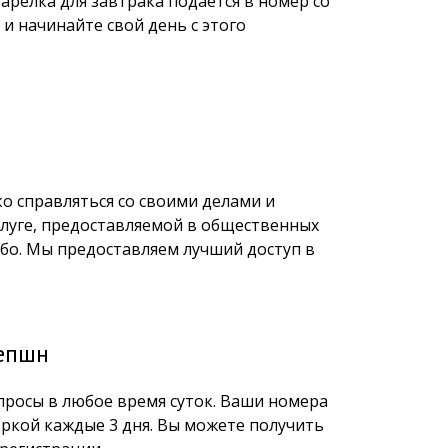
релка для завтрака подается в номер со
 начинайте свой день с этого
ко справляться со своими делами и
слуге, предоставляемой в общественных
либо. Мы предоставляем лучший доступ в
сепшн
росы в любое время суток. Ваши номера
ркой каждые 3 дня. Вы можете получить