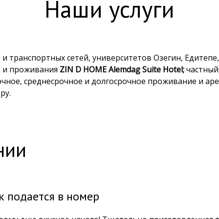
Наши услуги
 и транспортных сетей, университетов Озегин, Едитепе
 и проживания
ZIN D HOME Alemdag Suite Hotel;
частный,
чное, среднесрочное и долгосрочное проживание и аре
ру.
нии
к подается в номер