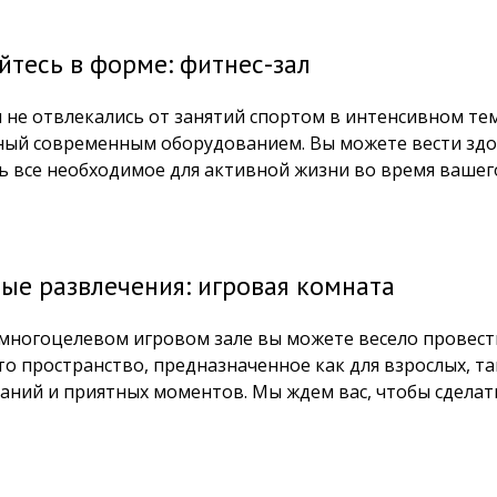
йтесь в форме: фитнес-зал
 не отвлекались от занятий спортом в интенсивном тем
ый современным оборудованием. Вы можете вести здор
ть все необходимое для активной жизни во время вашег
ые развлечения: игровая комната
многоцелевом игровом зале вы можете весело провести
то пространство, предназначенное как для взрослых, та
аний и приятных моментов. Мы ждем вас, чтобы сделат