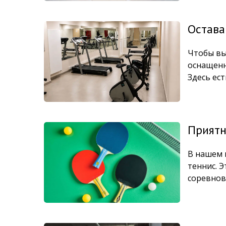
Остава
Чтобы вы
оснащенн
Здесь ес
Приятн
В нашем 
теннис. Э
соревнов