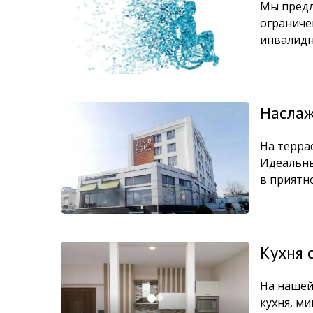
Мы предл
ограниче
инвалидн
Наслаж
На террас
Идеальны
в приятн
Кухня 
На нашей
кухня, м