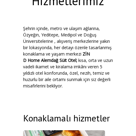
Hizmetlerimiz
Şehrin içinde, metro ve ulaşım ağlarına,
Özyeğin, Yeditepe, Medipol ve Doğuş
Üniversitelerine , alışveriş merkezlerine yakın
bir lokasyonda, her detayı özenle tasarlanmış
konaklama ve yaşam merkezi
ZİN
D Home Alemdağ Süit Otel;
kısa, orta ve uzun
vadeli ikamet ve kiralama imkânı veren 5
yıldızlı otel konforunda, özel, nezih, temiz ve
huzurlu bir aile ortamı sunmak için siz değerli
misafirlerini bekliyor.
Konaklamalı hizmetler