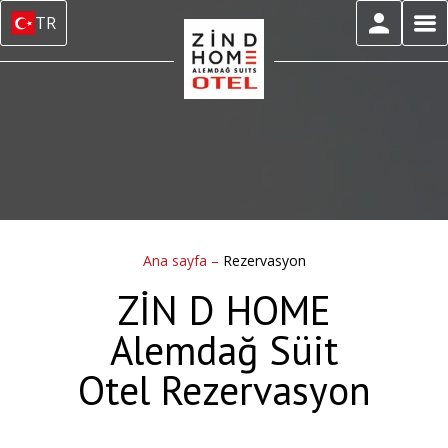
TR
Ana sayfa
–
Rezervasyon
ZİN D HOME
Alemdağ Süit
Otel Rezervasyon