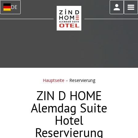
DE
Hauptseite
–
Reservierung
ZIN D HOME
Alemdag Suite
Hotel
Reservierung