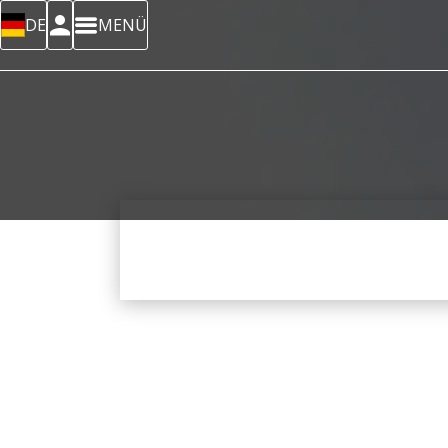
DE
MENÜ