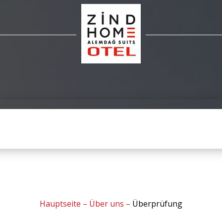
Hauptseite
–
Über uns
–
Überprüfung