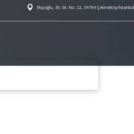
Ekşioğlu, 30. Sk. No: 22, 34794 Çekmeköy/İstanbul