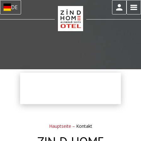
DE
Hauptseite
–
Kontakt