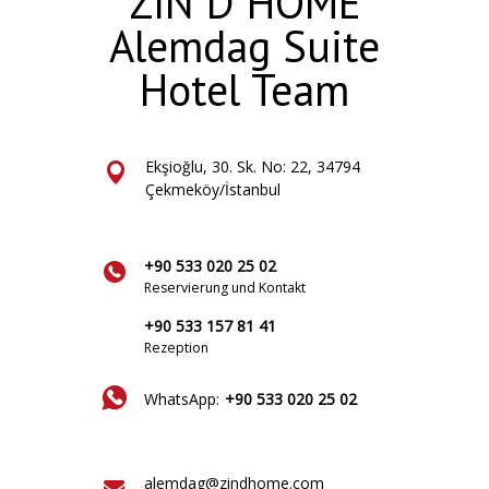
ZIN D HOME
Alemdag Suite
Hotel Team
Ekşioğlu, 30. Sk. No: 22, 34794
Çekmeköy/İstanbul
+90 533 020 25 02
Reservierung und Kontakt
+90 533 157 81 41
Rezeption
WhatsApp:
+90 533 020 25 02
alemdag@zindhome.com