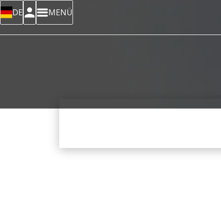
DE
MENÜ