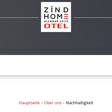
Hauptseite
–
Über uns
–
Nachhaltigkeit