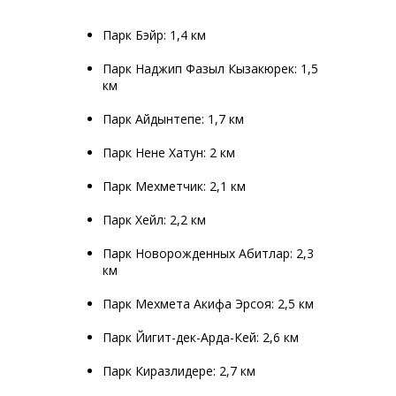
Парк Бэйр: 1,4 км
Парк Наджип Фазыл Кызакюрек: 1,5
км
Парк Айдынтепе: 1,7 км
Парк Нене Хатун: 2 км
Парк Мехметчик: 2,1 км
Парк Хейл: 2,2 км
Парк Новорожденных Абитлар: 2,3
км
Парк Мехмета Акифа Эрсоя: 2,5 км
Парк Йигит-дек-Арда-Кей: 2,6 км
Парк Киразлидере: 2,7 км