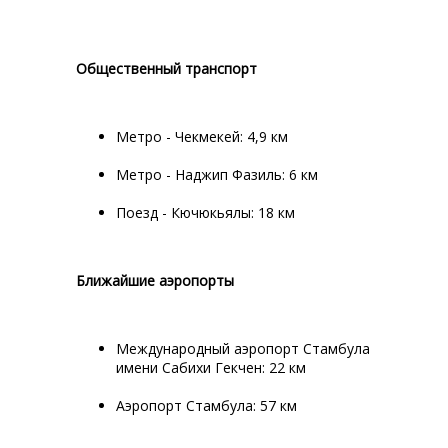
Общественный транспорт
Метро - Чекмекей: 4,9 км
Метро - Наджип Фазиль: 6 км
Поезд - Кючюкьялы: 18 км
Ближайшие аэропорты
Международный аэропорт Стамбула
имени Сабихи Гекчен: 22 км
Аэропорт Стамбула: 57 км