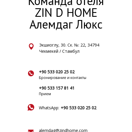
Команда отеля
ZIN D HOME
Алемдаг Люкс
Экшиоглу, 30. Ск. №: 22, 34794
Чекмекей / Стамбул
+90 533 020 25 02
Бронирование и контакты
+90 533 157 81 41
Прием
WhatsApp:
+90 533 020 25 02
alemdag@zindhome.com