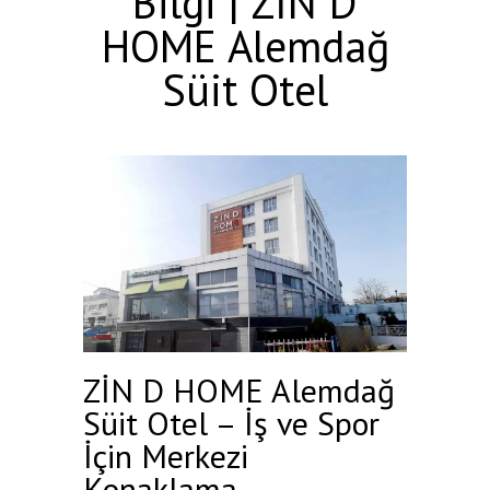
Bilgi | ZİN D
HOME Alemdağ
Süit Otel
ZİN D HOME Alemdağ
Süit Otel – İş ve Spor
İçin Merkezi
Konaklama